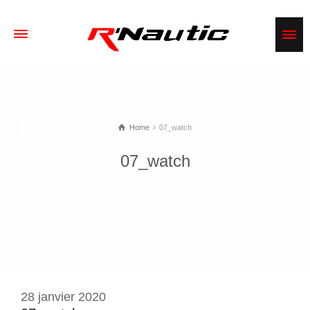
Home
07_watch
07_watch
28 janvier 2020