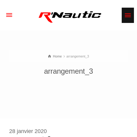
Home
arrangement_3
arrangement_3
28 janvier 2020