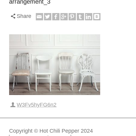
arrangement_3
Share
W3Fv5hyFG6n2
Copyright © Hot Chili Pepper 2024