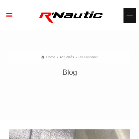
Home
Actualités
On continue!
Blog